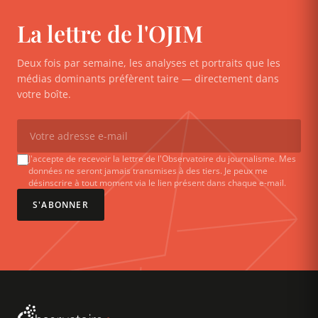
La lettre de l'OJIM
Deux fois par semaine, les analyses et portraits que les
médias dominants préfèrent taire — directement dans
votre boîte.
J'accepte de recevoir la lettre de l'Observatoire du journalisme. Mes
données ne seront jamais transmises à des tiers. Je peux me
désinscrire à tout moment via le lien présent dans chaque e-mail.
S'ABONNER