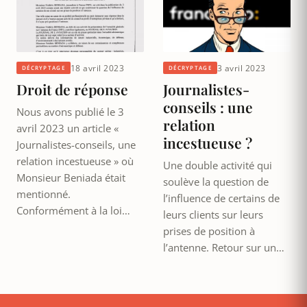
18 avril 2023
3 avril 2023
DÉCRYPTAGE
DÉCRYPTAGE
Droit de réponse
Journalistes-
conseils : une
Nous avons publié le 3
relation
avril 2023 un article «
incestueuse ?
Journalistes-conseils, une
relation incestueuse » où
Une double activité qui
Monsieur Beniada était
soulève la question de
mentionné.
l’influence de certains de
Conformément à la loi…
leurs clients sur leurs
prises de position à
l’antenne. Retour sur un…