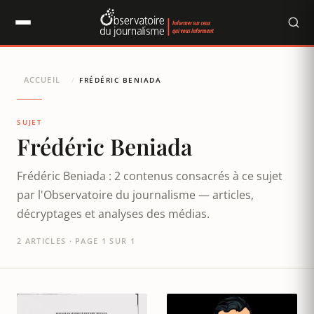
Panneau de gestion des cookies
ACCUEIL
/
FRÉDÉRIC BENIADA
SUJET
Frédéric Beniada
Frédéric Beniada : 2 contenus consacrés à ce sujet
par l'Observatoire du journalisme — articles,
décryptages et analyses des médias.
2 ARTICLES · PAGE 1 SUR 1