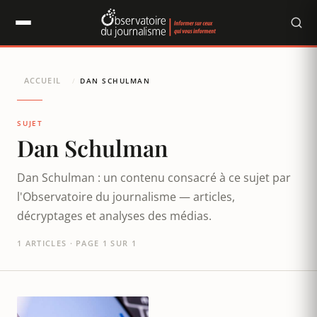
Panneau de gestion des cookies
ACCUEIL
/
DAN SCHULMAN
SUJET
Dan Schulman
Dan Schulman : un contenu consacré à ce sujet par
l'Observatoire du journalisme — articles,
décryptages et analyses des médias.
1 ARTICLES · PAGE 1 SUR 1