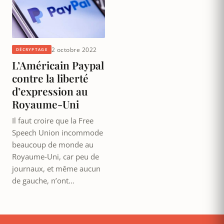
2 octobre 2022
DÉCRYPTAGE
L’Américain Paypal
contre la liberté
d’expression au
Royaume-Uni
Il faut croire que la Free
Speech Union incommode
beaucoup de monde au
Royaume-Uni, car peu de
journaux, et même aucun
de gauche, n’ont…