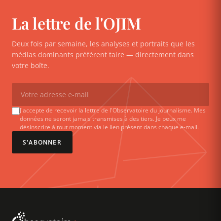
La lettre de l'OJIM
Deux fois par semaine, les analyses et portraits que les
médias dominants préfèrent taire — directement dans
votre boîte.
J'accepte de recevoir la lettre de l'Observatoire du journalisme. Mes
données ne seront jamais transmises à des tiers. Je peux me
désinscrire à tout moment via le lien présent dans chaque e-mail.
S'ABONNER