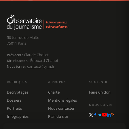
50 ter rue de Malte
75011 Paris
Claude Chollet
Président :
Édouard Chanot
Dir. rédaction :
contact@ojim.fr
Nous écrire :
RUBRIQUES
À PROPOS
SOUTENIR
Décryptages
Charte
Faire un don
Dossiers
Mentions légales
NOUS SUIVRE
Portraits
Nous contacter
Infographies
Plan du site
Publications