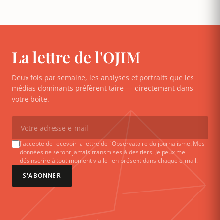
La lettre de l'OJIM
Deux fois par semaine, les analyses et portraits que les
médias dominants préfèrent taire — directement dans
votre boîte.
J'accepte de recevoir la lettre de l'Observatoire du journalisme. Mes
données ne seront jamais transmises à des tiers. Je peux me
désinscrire à tout moment via le lien présent dans chaque e-mail.
S'ABONNER