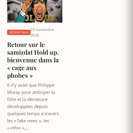
23 novembre
DÉCRYPTAGE
2020
Retour sur le
samizdat Hold up,
bienvenue dans la
« cage aux
phobes »
Il n’y avait que Philippe
Muray pour anticiper la
folie et la démesure
développées depuis
quelques temps à travers
les « fake news », les
« infox »,…