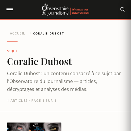
Panneau de gestion des cookies
ACCUEIL
/
CORALIE DUBOST
SUJET
Coralie Dubost
Coralie Dubost : un contenu consacré à ce sujet par
l'Observatoire du journalisme — articles,
décryptages et analyses des médias.
1 ARTICLES · PAGE 1 SUR 1