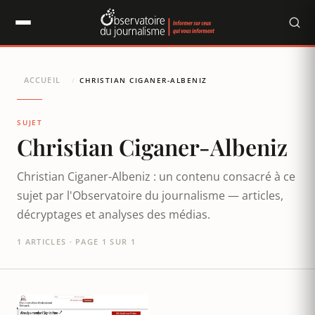
Panneau de gestion des cookies
ACCUEIL
/
CHRISTIAN CIGANER-ALBENIZ
SUJET
Christian Ciganer-Albeniz
Christian Ciganer-Albeniz : un contenu consacré à ce
sujet par l'Observatoire du journalisme — articles,
décryptages et analyses des médias.
1 ARTICLES · PAGE 1 SUR 1