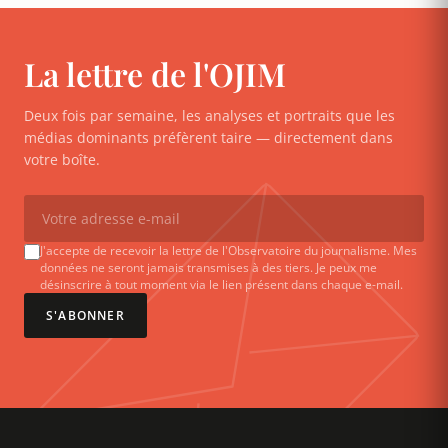
La lettre de l'OJIM
Deux fois par semaine, les analyses et portraits que les
médias dominants préfèrent taire — directement dans
votre boîte.
J'accepte de recevoir la lettre de l'Observatoire du journalisme. Mes
données ne seront jamais transmises à des tiers. Je peux me
désinscrire à tout moment via le lien présent dans chaque e-mail.
S'ABONNER