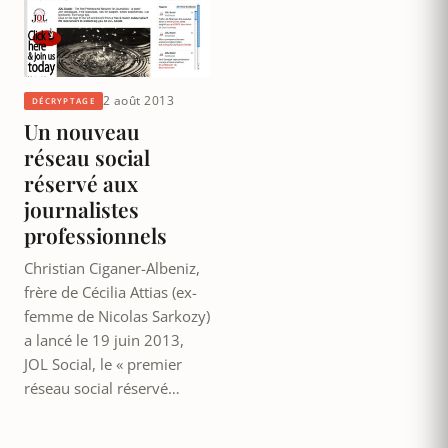
2 août 2013
DÉCRYPTAGE
Un nouveau
réseau social
réservé aux
journalistes
professionnels
Christian Ciganer-Albeniz,
frère de Cécilia Attias (ex-
femme de Nicolas Sarkozy)
a lancé le 19 juin 2013,
JOL Social, le « premier
réseau social réservé…