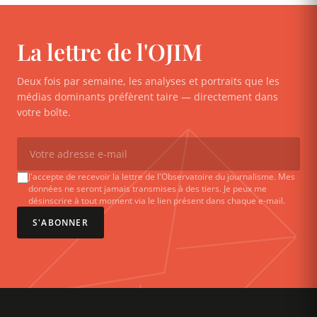
La lettre de l'OJIM
Deux fois par semaine, les analyses et portraits que les
médias dominants préfèrent taire — directement dans
votre boîte.
J'accepte de recevoir la lettre de l'Observatoire du journalisme. Mes
données ne seront jamais transmises à des tiers. Je peux me
désinscrire à tout moment via le lien présent dans chaque e-mail.
S'ABONNER