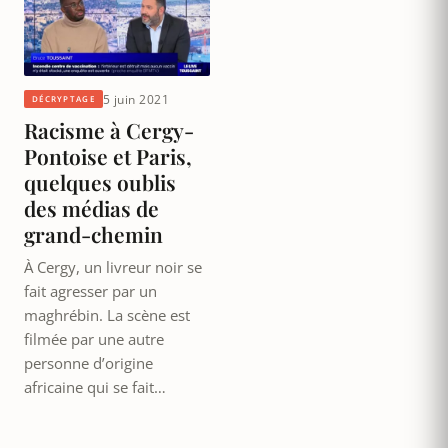
5 juin 2021
DÉCRYPTAGE
Racisme à Cergy-
Pontoise et Paris,
quelques oublis
des médias de
grand-chemin
À Cergy, un livreur noir se
fait agresser par un
maghrébin. La scène est
filmée par une autre
personne d’origine
africaine qui se fait…