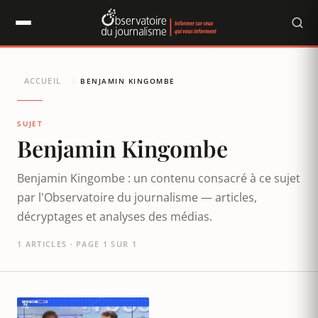
Panneau de gestion des cookies
ACCUEIL
/
BENJAMIN KINGOMBE
SUJET
Benjamin Kingombe
Benjamin Kingombe : un contenu consacré à ce sujet
par l'Observatoire du journalisme — articles,
décryptages et analyses des médias.
1 ARTICLES · PAGE 1 SUR 1