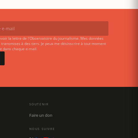
evoir la lettre de l'Observatoire du journalisme. Mes données
 transmises à des tiers. Je peux me désinscrire à tout moment
ent dans chaque e-mail.
SOUTENIR
Faire un don
NOUS SUIVRE