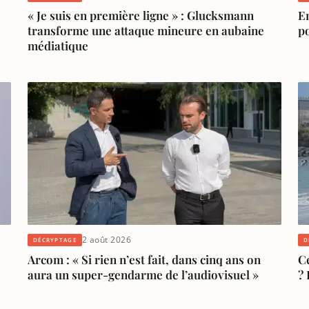
« Je suis en première ligne » : Glucksmann
En
transforme une attaque mineure en aubaine
p
médiatique
2 août 2026
DÉCRYPTAGE
D
Arcom : « Si rien n’est fait, dans cinq ans on
Ce
aura un super-gendarme de l’audiovisuel »
? 