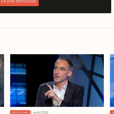
IS UN DON DÉFISCALISÉ
5 août 2026
DÉCRYPTAGE
D