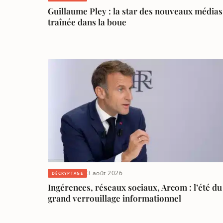
Guillaume Pley : la star des nouveaux médias
traînée dans la boue
3 août 2026
DÉCRYPTAGE
Ingérences, réseaux sociaux, Arcom : l’été du
grand verrouillage informationnel