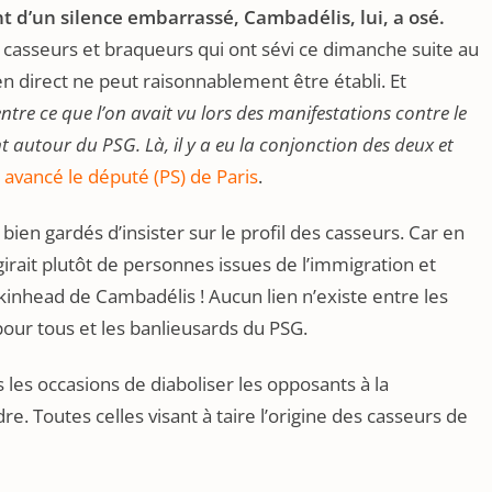
nt d’un silence embarrassé, Cambadélis, lui, a osé.
casseurs et braqueurs qui ont sévi ce dimanche suite au
n direct ne peut raisonnablement être établi. Et
ntre ce que l’on avait vu lors des manifestations contre le
t autour du PSG. Là, il y a eu la conjonction des deux et
 avancé le député (PS) de Paris
.
 bien gardés d’insister sur le profil des casseurs. Car en
agirait plutôt de personnes issues de l’immigration et
kinhead de Cambadélis ! Aucun lien n’existe entre les
our tous et les banlieusards du PSG.
s les occasions de diaboliser les opposants à la
. Toutes celles visant à taire l’origine des casseurs de