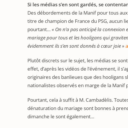
Si les médias s’en sont gardés, se contenta
Des débordements de la Manif pour tous aux 
titre de champion de France du PSG, aucun lie
pourtant…
« On n’a pas anticipé la connexion e
mariage pour tous et les hooligans qui graviten
évidemment ils s’en sont donnés à cœur joie »
a
Plutôt discrets sur le sujet, les médias se sont
effet, d’après les vidéos de l’événement, il s’
originaires des banlieues que des hooligans s
nationalistes observés en marge de la Manif p
Pourtant, cela à suffit à M. Cambadèlis. Toute
dénaturation du mariage sont bonnes à prendre
dimanche le sont également…