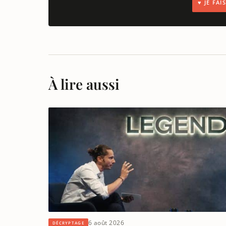
♥ JE FA
À lire aussi
6 août 2026
DÉCRYPTAGE