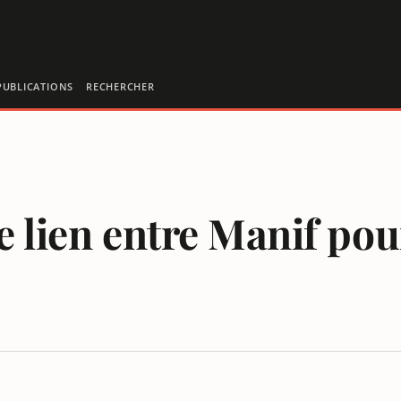
PUBLICATIONS
RECHERCHER
e lien entre Manif pou
T HOOLIGANS