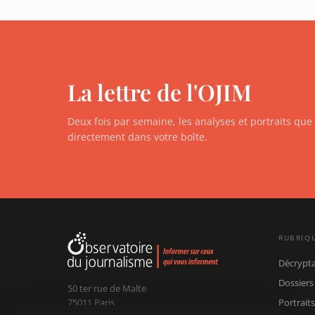
La lettre de l'OJIM
Deux fois par semaine, les analyses et portraits qu
directement dans votre boîte.
RUBRIQ
Décrypt
Dossiers
50 ter rue de Malte
75011 Paris
Portraits