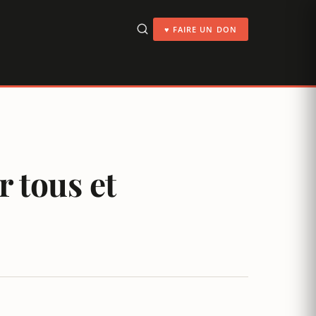
♥ FAIRE UN DON
r tous et