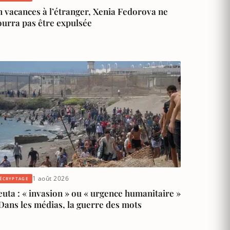
 vacances à l’étranger, Xenia Fedorova ne
ourra pas être expulsée
1 août 2026
ÉCRYPTAGE
uta : « invasion » ou « urgence humanitaire »
Dans les médias, la guerre des mots