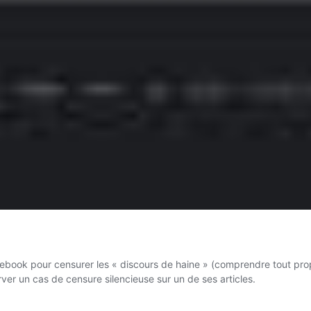
cebook pour censurer les « discours de haine » (comprendre tout propo
rver un cas de censure silencieuse sur un de ses articles.