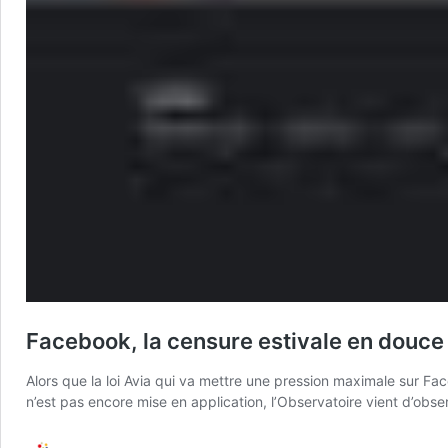
Facebook, la censure estivale en douce
Alors que la loi Avia qui va mettre une pression maximale sur Fa
n’est pas encore mise en application, l’Observatoire vient d’obse