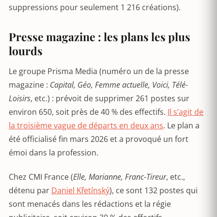
suppressions pour seulement 1 216 créations).
Presse magazine : les plans les plus
lourds
Le groupe Prisma Media (numéro un de la presse
magazine :
Capital, Géo, Femme actuelle, Voici, Télé-
Loisirs
, etc.) : prévoit de supprimer 261 postes sur
environ 650, soit près de 40 % des effectifs.
Il s’agit de
la troisième vague de départs en deux ans
. Le plan a
été officialisé fin mars 2026 et a provoqué un fort
émoi dans la profession.
Chez CMI France (
Elle, Marianne, Franc-Tireur
, etc.,
détenu par
Daniel Křetínský
), ce sont 132 postes qui
sont menacés dans les rédactions et la régie