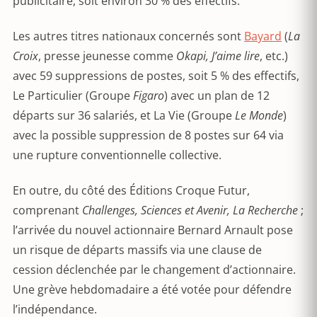
publicitaire, soit environ 30 % des effectifs.
Les autres titres nationaux concernés sont
Bayard
(
La
Croix
, presse jeunesse comme
Okapi, J’aime lire
, etc.)
avec 59 suppressions de postes, soit 5 % des effectifs,
Le Particulier (Groupe
Figaro
) avec un plan de 12
départs sur 36 salariés, et La Vie (Groupe
Le Monde
)
avec la possible suppression de 8 postes sur 64 via
une rupture conventionnelle collective.
En outre, du côté des Éditions Croque Futur,
comprenant
Challenges, Sciences et Avenir, La Recherche
;
l’arrivée du nouvel actionnaire Bernard Arnault pose
un risque de départs massifs via une clause de
cession déclenchée par le changement d’actionnaire.
Une grève hebdomadaire a été votée pour défendre
l’indépendance.