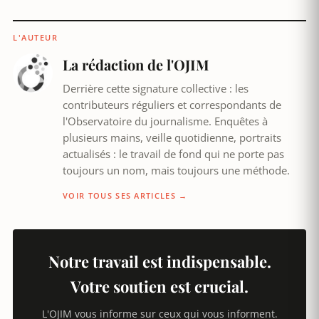
L'AUTEUR
La rédaction de l'OJIM
Derrière cette signature collective : les
contributeurs réguliers et correspondants de
l'Observatoire du journalisme. Enquêtes à
plusieurs mains, veille quotidienne, portraits
actualisés : le travail de fond qui ne porte pas
toujours un nom, mais toujours une méthode.
VOIR TOUS SES ARTICLES →
Notre travail est indispensable.
Votre soutien est crucial.
L'OJIM vous informe sur ceux qui vous informent.