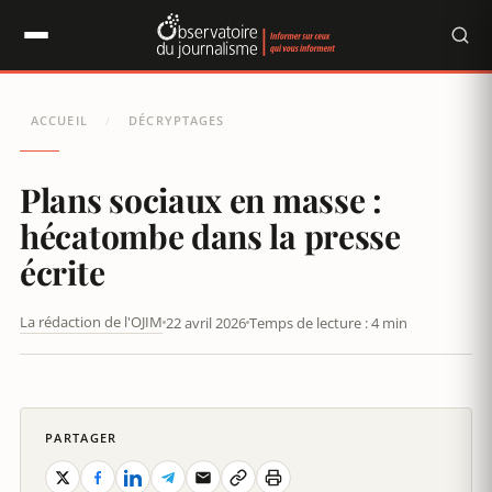
Panneau de gestion des cookies
ACCUEIL
DÉCRYPTAGES
/
Plans sociaux en masse :
hécatombe dans la presse
écrite
La rédaction de l'OJIM
22 avril 2026
Temps de lecture : 4 min
PLANS SOCIAUX EN MASSE : HÉCATOMBE DANS LA PRESSE
ÉCRITE
PARTAGER