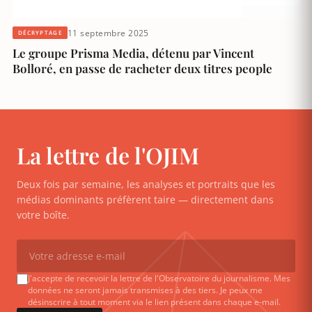
11 septembre 2025
DÉCRYPTAGE
Le groupe Prisma Media, détenu par Vincent
Bolloré, en passe de racheter deux titres people
La lettre de l'OJIM
Deux fois par semaine, les analyses et portraits que les
médias dominants préfèrent taire — directement dans
votre boîte.
J'accepte de recevoir la lettre de l'Observatoire du journalisme. Mes
données ne seront jamais transmises à des tiers. Je peux me
désinscrire à tout moment via le lien présent dans chaque e-mail.