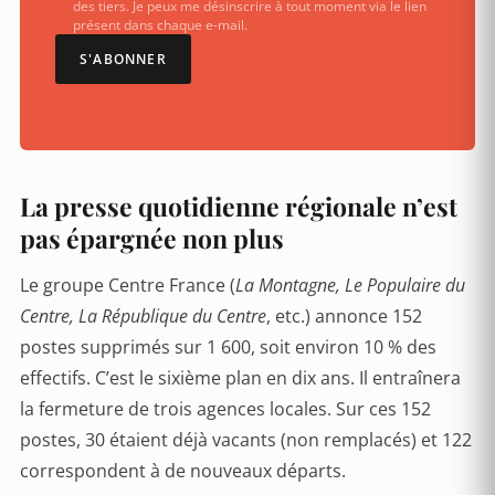
des tiers. Je peux me désinscrire à tout moment via le lien
présent dans chaque e-mail.
S'ABONNER
La presse quotidienne régionale n’est
pas épargnée non plus
Le groupe Centre France (
La Montagne, Le Populaire du
Centre, La République du Centre
, etc.) annonce 152
postes supprimés sur 1 600, soit environ 10 % des
effectifs. C’est le sixième plan en dix ans. Il entraînera
la fermeture de trois agences locales. Sur ces 152
postes, 30 étaient déjà vacants (non remplacés) et 122
correspondent à de nouveaux départs.