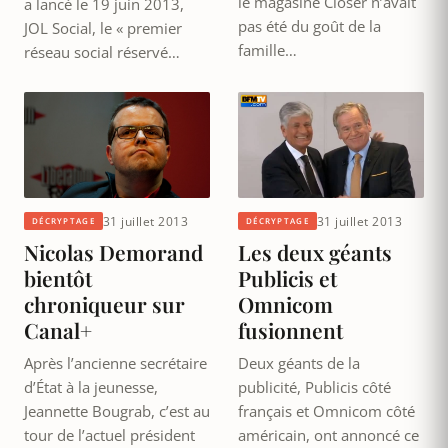
le magasine Closer n’avait
a lancé le 19 juin 2013,
pas été du goût de la
JOL Social, le « premier
famille…
réseau social réservé…
31 juillet 2013
31 juillet 2013
DÉCRYPTAGE
DÉCRYPTAGE
Nicolas Demorand
Les deux géants
bientôt
Publicis et
chroniqueur sur
Omnicom
Canal+
fusionnent
Après l’ancienne secrétaire
Deux géants de la
d’État à la jeunesse,
publicité, Publicis côté
Jeannette Bougrab, c’est au
français et Omnicom côté
tour de l’actuel président
américain, ont annoncé ce