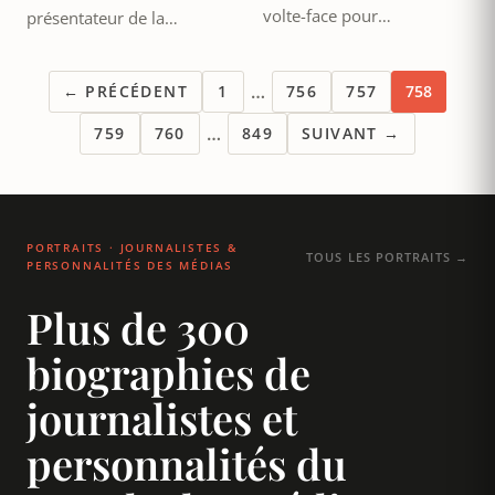
volte-face pour…
présentateur de la…
…
← PRÉCÉDENT
1
756
757
758
…
759
760
849
SUIVANT →
PORTRAITS · JOURNALISTES &
TOUS LES PORTRAITS →
PERSONNALITÉS DES MÉDIAS
Plus de 300
biographies de
journalistes et
personnalités du