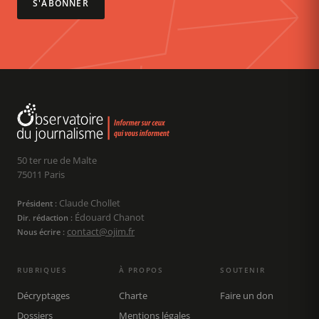
S'ABONNER
50 ter rue de Malte
75011 Paris
Claude Chollet
Président :
Édouard Chanot
Dir. rédaction :
contact@ojim.fr
Nous écrire :
RUBRIQUES
À PROPOS
SOUTENIR
Décryptages
Charte
Faire un don
Dossiers
Mentions légales