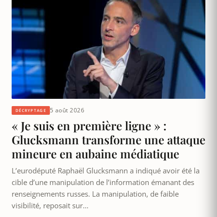
5 août 2026
DÉCRYPTAGE
« Je suis en première ligne » :
Glucksmann transforme une attaque
mineure en aubaine médiatique
L’eurodéputé Raphaël Glucksmann a indiqué avoir été la
cible d’une manipulation de l’information émanant des
renseignements russes. La manipulation, de faible
visibilité, reposait sur…