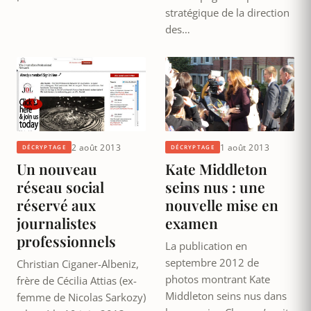
stratégique de la direction
des…
2 août 2013
1 août 2013
DÉCRYPTAGE
DÉCRYPTAGE
Un nouveau
Kate Middleton
réseau social
seins nus : une
réservé aux
nouvelle mise en
journalistes
examen
professionnels
La publication en
septembre 2012 de
Christian Ciganer-Albeniz,
photos montrant Kate
frère de Cécilia Attias (ex-
Middleton seins nus dans
femme de Nicolas Sarkozy)