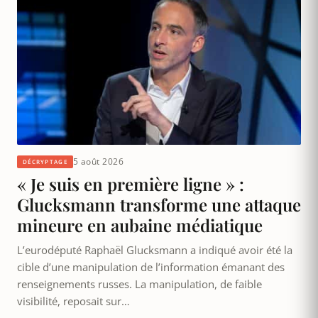
5 août 2026
DÉCRYPTAGE
« Je suis en première ligne » :
Glucksmann transforme une attaque
mineure en aubaine médiatique
L’eurodéputé Raphaël Glucksmann a indiqué avoir été la
cible d’une manipulation de l’information émanant des
renseignements russes. La manipulation, de faible
visibilité, reposait sur…