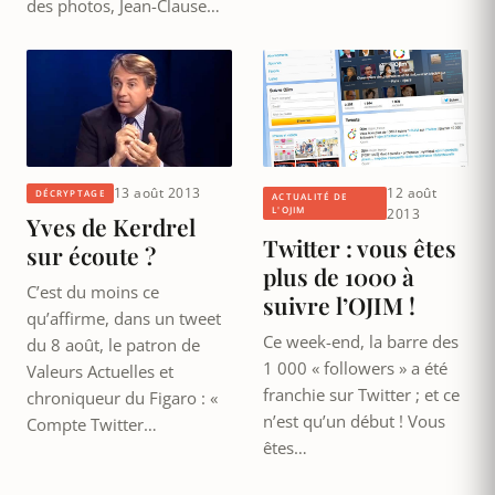
des photos, Jean-Clause…
13 août 2013
12 août
DÉCRYPTAGE
ACTUALITÉ DE
L'OJIM
2013
Yves de Kerdrel
Twitter : vous êtes
sur écoute ?
plus de 1000 à
C’est du moins ce
suivre l’OJIM !
qu’affirme, dans un tweet
Ce week-end, la barre des
du 8 août, le patron de
1 000 « followers » a été
Valeurs Actuelles et
franchie sur Twitter ; et ce
chroniqueur du Figaro : «
n’est qu’un début ! Vous
Compte Twitter…
êtes…