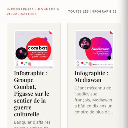
INFOGRAPHIES · DONNÉES &
TOUTES LES INFOGRAPHIES →
VISUALISATIONS
Infographie :
Infographie :
Groupe
Mediawan
Combat,
Géant méconnu de
Pigasse sur le
l'audiovisuel
sentier de la
français, Mediawan
guerre
a bâti en dix ans un
empire de plus de
culturelle
80 maisons de
Banquier d'affaires
production