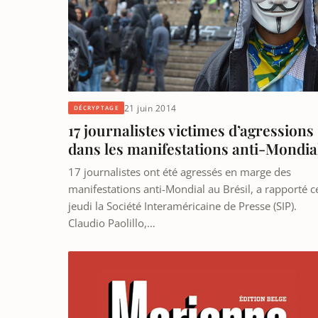
21 juin 2014
DÉCRYPTAGE
17 journalistes victimes d’agressions
dans les manifestations anti-Mondia
17 journalistes ont été agressés en marge des
manifestations anti-Mondial au Brésil, a rapporté c
jeudi la Société Interaméricaine de Presse (SIP).
Claudio Paolillo,…