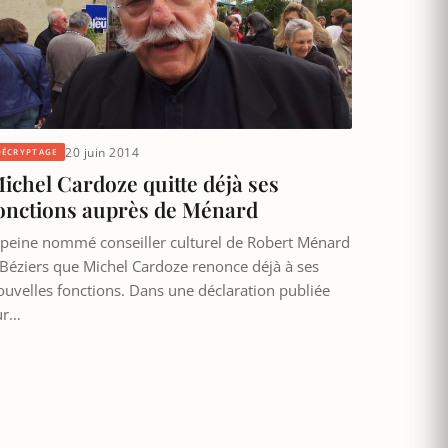
20 juin 2014
DÉCRYPTAGE
ichel Cardoze quitte déjà ses
onctions auprès de Ménard
 peine nommé conseiller culturel de Robert Ménard
 Béziers que Michel Cardoze renonce déjà à ses
ouvelles fonctions. Dans une déclaration publiée
ur…