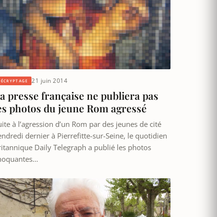
21 juin 2014
DÉCRYPTAGE
a presse française ne publiera pas
es photos du jeune Rom agressé
uite à l’agression d’un Rom par des jeunes de cité
ndredi dernier à Pierrefitte-sur-Seine, le quotidien
ritannique Daily Telegraph a publié les photos
hoquantes…