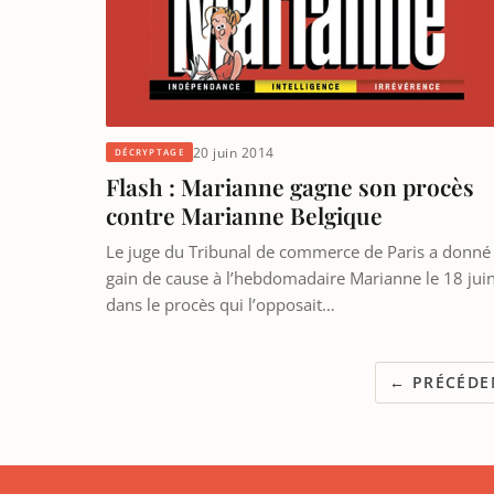
20 juin 2014
DÉCRYPTAGE
Flash : Marianne gagne son procès
contre Marianne Belgique
Le juge du Tribunal de commerce de Paris a donné
gain de cause à l’hebdomadaire Marianne le 18 jui
dans le procès qui l’opposait…
← PRÉCÉDE