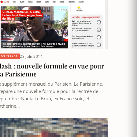
23 juin 2014
DÉCRYPTAGE
lash : nouvelle formule en vue pour
a Parisienne
e supplément mensuel du Parisien, La Parisienne,
répare une nouvelle formule pour la rentrée de
eptembre. Nadia Le Brun, ex France soir, et
atherine…