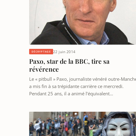
22 juin 2014
DÉCRYPTAGE
Paxo, star de la BBC, tire sa
révérence
Le « pitbull » Paxo, journaliste vénéré outre-Manch
a mis fin à sa trépidante carrière ce mercredi.
Pendant 25 ans, il a animé l’équivalent…