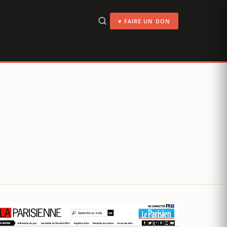
♥ FAIRE UN DON