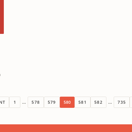
n
…
…
NT
1
578
579
580
581
582
735