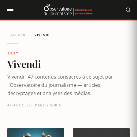
Panneau de gestion des cookies
ACCUEIL
/
VIVENDI
SUJET
Vivendi
Vivendi : 47 contenus consacrés à ce sujet par
l'Observatoire du journalisme — articles,
décryptages et analyses des médias.
47 ARTICLES · PAGE 2 SUR 5