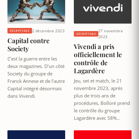
2 décembre 2023
27 novembre
DÉCRYPTAGE
DÉCRYPTAGE
2023
Capital contre
Vivendi a pris
Society
officiellement le
C’est la guerre entre les
contrôle de
deux magazines. D’un côté
Lagardère
Society du groupe de
Jeu, set et match, le 21
Franck Annese et de l’autre
novembre 2023, après
Capital intégré désormais
plus de trois ans de
dans Vivendi.
procédures, Bolloré prend
le contrôle du groupe
Lagardère avec 58%…