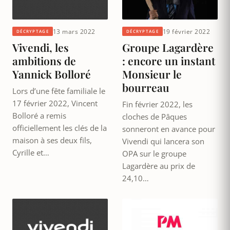
13 mars 2022
19 février 2022
DÉCRYPTAGE
DÉCRYPTAGE
Vivendi, les
Groupe Lagardère
ambitions de
: encore un instant
Yannick Bolloré
Monsieur le
bourreau
Lors d’une fête familiale le
17 février 2022, Vincent
Fin février 2022, les
Bolloré a remis
cloches de Pâques
officiellement les clés de la
sonneront en avance pour
maison à ses deux fils,
Vivendi qui lancera son
Cyrille et…
OPA sur le groupe
Lagardère au prix de
24,10…