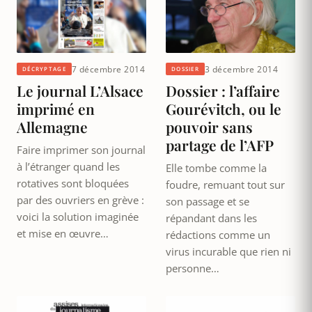
7 décembre 2014
3 décembre 2014
DÉCRYPTAGE
DOSSIER
Le journal L’Alsace
Dossier : l’affaire
imprimé en
Gourévitch, ou le
Allemagne
pouvoir sans
partage de l’AFP
Faire imprimer son journal
à l’étranger quand les
Elle tombe comme la
rotatives sont bloquées
foudre, remuant tout sur
par des ouvriers en grève :
son passage et se
voici la solution imaginée
répandant dans les
et mise en œuvre…
rédactions comme un
virus incurable que rien ni
personne…