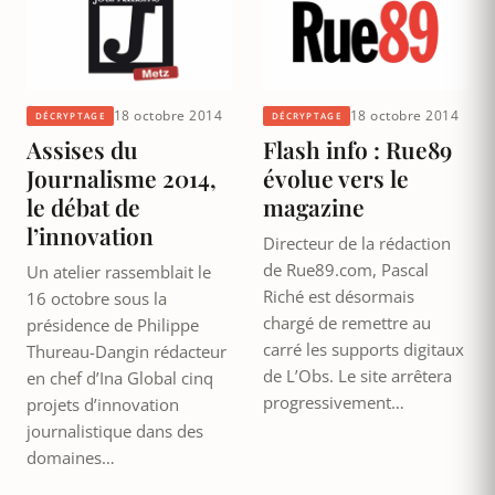
18 octobre 2014
18 octobre 2014
DÉCRYPTAGE
DÉCRYPTAGE
Assises du
Flash info : Rue89
Journalisme 2014,
évolue vers le
le débat de
magazine
l’innovation
Directeur de la rédaction
de Rue89.com, Pascal
Un atelier rassemblait le
Riché est désormais
16 octobre sous la
chargé de remettre au
présidence de Philippe
carré les supports digitaux
Thureau-Dangin rédacteur
de L’Obs. Le site arrêtera
en chef d’Ina Global cinq
progressivement…
projets d’innovation
journalistique dans des
domaines…