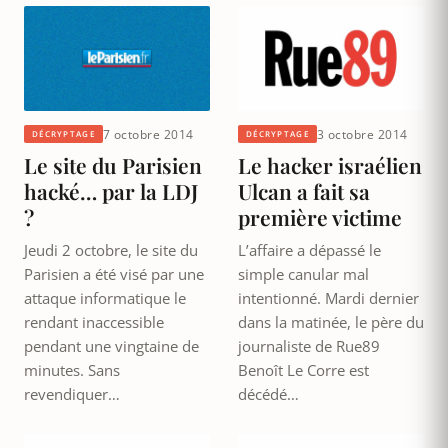
7 octobre 2014
3 octobre 2014
DÉCRYPTAGE
DÉCRYPTAGE
Le site du Parisien
Le hacker israélien
hacké… par la LDJ
Ulcan a fait sa
?
première victime
Jeudi 2 octobre, le site du
L’affaire a dépassé le
Parisien a été visé par une
simple canular mal
attaque informatique le
intentionné. Mardi dernier
rendant inaccessible
dans la matinée, le père du
pendant une vingtaine de
journaliste de Rue89
minutes. Sans
Benoît Le Corre est
revendiquer…
décédé…