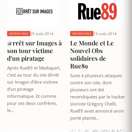
25 août 2014
13 août 2014
DÉCRYPTAGE
DÉCRYPTAGE
@rrêt sur Images à
Le Monde et Le
son tour victime
Nouvel Obs
d’un piratage
solidaires de
Rue89
Après Rue89 et Mediapart,
c’est au tour du site @rrêt
Suite à plusieurs attaques
sur Images d’être victime
contre son site, dont
d’un piratage
plusieurs ont été
informatique. Et comme
revendiquées par le hacker
pour ses deux confrères,
sioniste Grégory Chelli,
le…
Rue89 avait annoncé avoir
porté plainte…