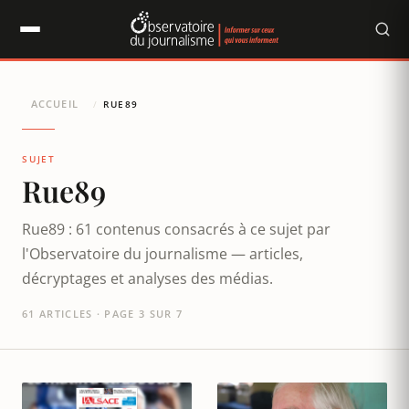
Panneau de gestion des cookies
ACCUEIL
/
RUE89
SUJET
Rue89
Rue89 : 61 contenus consacrés à ce sujet par
l'Observatoire du journalisme — articles,
décryptages et analyses des médias.
61 ARTICLES · PAGE 3 SUR 7