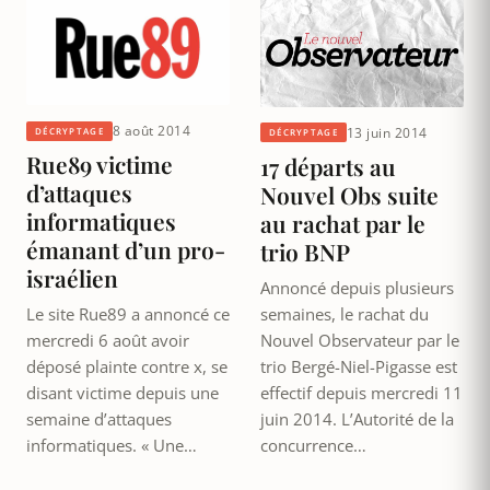
8 août 2014
13 juin 2014
DÉCRYPTAGE
DÉCRYPTAGE
Rue89 victime
17 départs au
d’attaques
Nouvel Obs suite
informatiques
au rachat par le
émanant d’un pro-
trio BNP
israélien
Annoncé depuis plusieurs
semaines, le rachat du
Le site Rue89 a annoncé ce
Nouvel Observateur par le
mercredi 6 août avoir
trio Bergé-Niel-Pigasse est
déposé plainte contre x, se
effectif depuis mercredi 11
disant victime depuis une
juin 2014. L’Autorité de la
semaine d’attaques
concurrence…
informatiques. « Une…