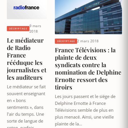
9 mars
DÉCRYPTAGE
2018
Le médiateur
2 mars 2018
DÉCRYPTAGE
de Radio
France Télévisions : la
France
plainte de deux
rééduque les
syndicats contre la
journalistes et
nomination de Delphine
les auditeurs
Ernotte ressort des
tiroirs
Le médiateur se fait
souvent enseignant
Les jours passent et le siège de
en « bons
Delphine Ernotte à France
sentiments », dans
Télévisions semble de plus en
l’air du temps. Une
plus menacé. Ainsi, une vieille
sorte de langue de
plainte de la…
coton, parfois