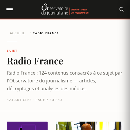
Panneau de gestion des cookies
ACCUEIL
/
RADIO FRANCE
SUJET
Radio France
Radio France : 124 contenus consacrés à ce sujet par
l'Observatoire du journalisme — articles,
décryptages et analyses des médias.
124 ARTICLES · PAGE 7 SUR 13