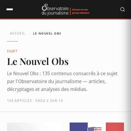
Panneau de gestion des cookies
ACCUEIL
/
LE NOUVEL OBS
SUJET
Le Nouvel Obs
Le Nouvel Obs : 135 contenus consacrés à ce sujet
par l'Observatoire du journalisme — articles,
décryptages et analyses des médias.
135 ARTICLES · PAGE 2 SUR 14