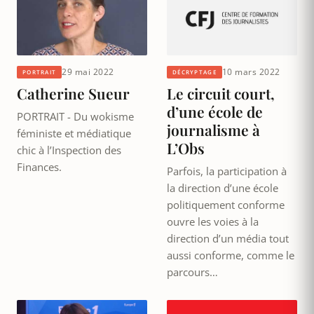
29 mai 2022
10 mars 2022
PORTRAIT
DÉCRYPTAGE
Catherine Sueur
Le circuit court,
d’une école de
PORTRAIT - Du wokisme
journalisme à
féministe et médiatique
L’Obs
chic à l’Inspection des
Finances.
Parfois, la participation à
la direction d’une école
politiquement conforme
ouvre les voies à la
direction d’un média tout
aussi conforme, comme le
parcours…