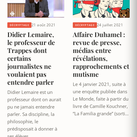
21 août 2021
24 juillet 2021
DÉCRYPTAGE
DÉCRYPTAGE
Didier Lemaire,
Affaire Duhamel :
le professeur de
revue de presse,
Trappes dont
médias entre
certains
révélations,
journalistes ne
rapprochements et
voulaient pas
mutisme
entendre parler
Le 4 janvier 2021, suite à
une enquête publiée dans
Didier Lemaire est un
Le Monde, faite à partir du
professeur dont on aurait
livre de Camille Kouchner,
pu ne jamais entendre
“La Familia grande” (sorti…
parler. Sa discipline, la
philosophie, le
prédisposait à donner à
ses élèves…