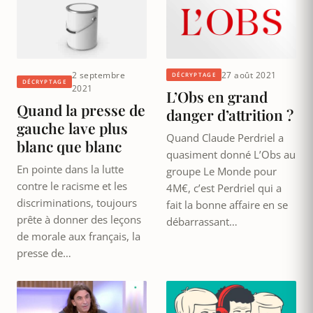
2 septembre
27 août 2021
DÉCRYPTAGE
DÉCRYPTAGE
2021
L’Obs en grand
Quand la presse de
danger d’attrition ?
gauche lave plus
Quand Claude Perdriel a
blanc que blanc
quasiment donné L’Obs au
En pointe dans la lutte
groupe Le Monde pour
contre le racisme et les
4M€, c’est Perdriel qui a
discriminations, toujours
fait la bonne affaire en se
prête à donner des leçons
débarrassant…
de morale aux français, la
presse de…