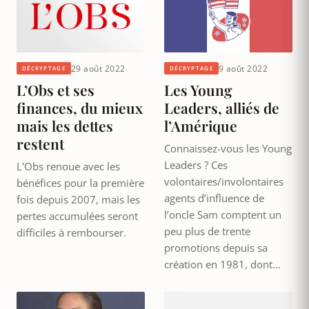
29 août 2022
9 août 2022
DÉCRYPTAGE
DÉCRYPTAGE
L’Obs et ses
Les Young
finances, du mieux
Leaders, alliés de
mais les dettes
l’Amérique
restent
Connaissez-vous les Young
Leaders ? Ces
L'Obs renoue avec les
volontaires/involontaires
bénéfices pour la première
agents d’influence de
fois depuis 2007, mais les
l’oncle Sam comptent un
pertes accumulées seront
peu plus de trente
difficiles à rembourser.
promotions depuis sa
création en 1981, dont…