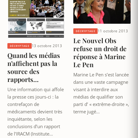
11 octobre 2013
DÉCRYPTAGE
Le Nouvel Obs
13 octobre 2013
DÉCRYPTAGE
refuse un droit de
Quand les médias
réponse à Marine
n’affichent pas la
Le Pen
source des
Marine Le Pen s’est lancée
rapports…
dans une vaste campagne
Une information qui affole
visant à interdire aux
la presse ces jours-ci : la
médias de qualifier son
contrefaçon de
parti d’ « extrême-droite »,
médicaments devient très
terme jugé…
inquiétante, selon les
conclusions d’un rapport
de l’IRACM (Institute…