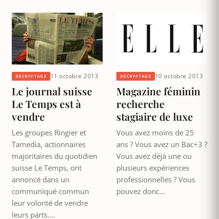
11 octobre 2013
10 octobre 2013
DÉCRYPTAGE
DÉCRYPTAGE
Le journal suisse
Magazine féminin
Le Temps est à
recherche
vendre
stagiaire de luxe
Les groupes Ringier et
Vous avez moins de 25
Tamedia, actionnaires
ans ? Vous avez un Bac+3 ?
majoritaires du quotidien
Vous avez déjà une ou
suisse Le Temps, ont
plusieurs expériences
annoncé dans un
professionnelles ? Vous
communiqué commun
pouvez donc…
leur volonté de vendre
leurs parts.…