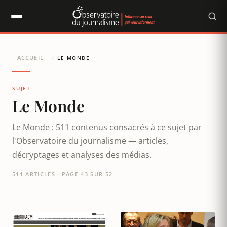
Panneau de gestion des cookies
ACCUEIL
/
LE MONDE
SUJET
Le Monde
Le Monde : 511 contenus consacrés à ce sujet par
l'Observatoire du journalisme — articles,
décryptages et analyses des médias.
511 ARTICLES · PAGE 43 SUR 52