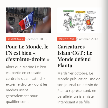
8 octobre 2013
8 octobre 2013
DÉCRYPTAGE
DÉCRYPTAGE
Pour Le Monde, le
Caricatures
FN est bien «
Islam/CGT : Le
d’extrême-droite »
Monde défend
Plantu
Alors que Marine Le Pen
est partie en croisade
Mardi 1er octobre, Le
contre le qualificatif d’ «
Monde publiait en Une de
extrême-droite » dont les
son journal un dessin de
médias usent
Plantu représentant, en
généralement pour
parallèle, un islamiste
qualifier son…
interdisant à sa fille…