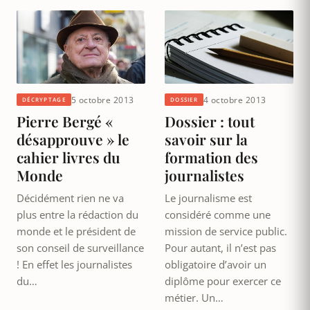
5 octobre 2013
4 octobre 2013
DÉCRYPTAGE
DOSSIER
Pierre Bergé «
Dossier : tout
désapprouve » le
savoir sur la
cahier livres du
formation des
Monde
journalistes
Décidément rien ne va
Le journalisme est
plus entre la rédaction du
considéré comme une
monde et le président de
mission de service public.
son conseil de surveillance
Pour autant, il n’est pas
! En effet les journalistes
obligatoire d’avoir un
du…
diplôme pour exercer ce
métier. Un…