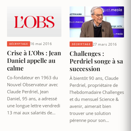
16 mai 2016
27 mars 2016
DÉCRYPTAGE
DÉCRYPTAGE
Crise à L’Obs : Jean
Challenges :
Daniel appelle au
Perdriel songe à sa
calme
succession
Co-fondateur en 1963 du
À bientôt 90 ans, Claude
Nouvel Observateur avec
Perdriel, propriétaire de
Claude Perdriel, Jean
l’hebdomadaire Challenges
Daniel, 95 ans, a adressé
et du mensuel Science &
une longue lettre vendredi
avenir, aimerait bien
13 mai aux salariés de…
trouver une solution
pérenne pour son…