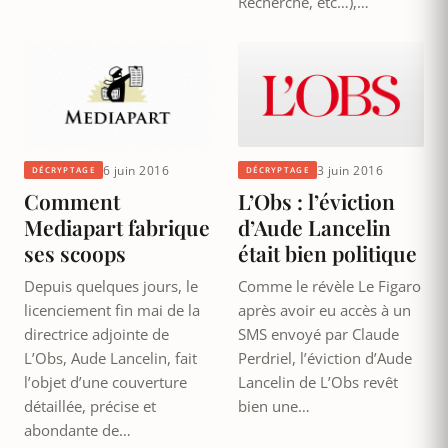
Recherche, etc…),…
6 juin 2016
3 juin 2016
DÉCRYPTAGE
DÉCRYPTAGE
Comment
L’Obs : l’éviction
Mediapart fabrique
d’Aude Lancelin
ses scoops
était bien politique
Depuis quelques jours, le
Comme le révèle Le Figaro
licenciement fin mai de la
après avoir eu accès à un
directrice adjointe de
SMS envoyé par Claude
L’Obs, Aude Lancelin, fait
Perdriel, l’éviction d’Aude
l’objet d’une couverture
Lancelin de L’Obs revêt
détaillée, précise et
bien une…
abondante de…