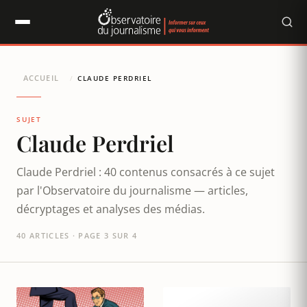
Panneau de gestion des cookies
ACCUEIL
/
CLAUDE PERDRIEL
SUJET
Claude Perdriel
Claude Perdriel : 40 contenus consacrés à ce sujet
par l'Observatoire du journalisme — articles,
décryptages et analyses des médias.
40 ARTICLES · PAGE 3 SUR 4