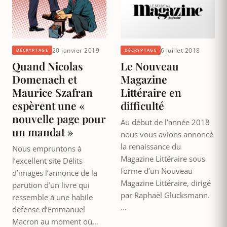
20 janvier 2019
6 juillet 2018
DÉCRYPTAGE
DÉCRYPTAGE
Quand Nicolas
Le Nouveau
Domenach et
Magazine
Maurice Szafran
Littéraire en
espèrent une «
difficulté
nouvelle page pour
Au début de l’année 2018
un mandat »
nous vous avions annoncé
la renaissance du
Nous empruntons à
Magazine Littéraire sous
l’excellent site Délits
forme d’un Nouveau
d’images l’annonce de la
Magazine Littéraire, dirigé
parution d’un livre qui
par Raphaël Glucksmann.
ressemble à une habile
…
défense d’Emmanuel
Macron au moment où…