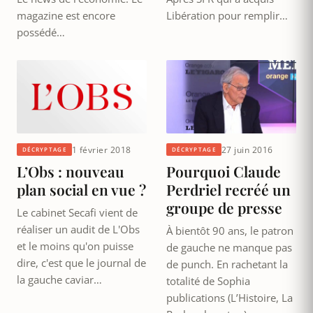
magazine est encore
Libération pour remplir…
possédé…
1 février 2018
27 juin 2016
DÉCRYPTAGE
DÉCRYPTAGE
L’Obs : nouveau
Pourquoi Claude
plan social en vue ?
Perdriel recréé un
groupe de presse
Le cabinet Secafi vient de
réaliser un audit de L'Obs
À bientôt 90 ans, le patron
et le moins qu'on puisse
de gauche ne manque pas
dire, c'est que le journal de
de punch. En rachetant la
la gauche caviar…
totalité de Sophia
publications (L’Histoire, La