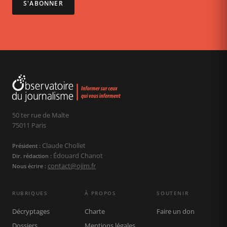
S'ABONNER
50 ter rue de Malte
75011 Paris
Claude Chollet
Président :
Édouard Chanot
Dir. rédaction :
contact@ojim.fr
Nous écrire :
RUBRIQUES
À PROPOS
SOUTENIR
Décryptages
Charte
Faire un don
Dossiers
Mentions légales