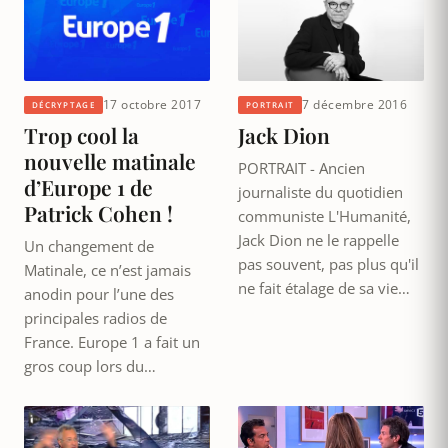
17 octobre 2017
7 décembre 2016
DÉCRYPTAGE
PORTRAIT
Trop cool la
Jack Dion
nouvelle matinale
PORTRAIT - Ancien
d’Europe 1 de
journaliste du quotidien
Patrick Cohen !
communiste L'Humanité,
Jack Dion ne le rappelle
Un changement de
pas souvent, pas plus qu'il
Matinale, ce n’est jamais
ne fait étalage de sa vie…
anodin pour l’une des
principales radios de
France. Europe 1 a fait un
gros coup lors du…