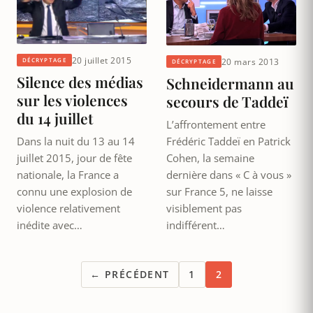
20 juillet 2015
20 mars 2013
DÉCRYPTAGE
DÉCRYPTAGE
Silence des médias
Schneidermann au
sur les violences
secours de Taddeï
du 14 juillet
L’affrontement entre
Frédéric Taddeï en Patrick
Dans la nuit du 13 au 14
Cohen, la semaine
juillet 2015, jour de fête
dernière dans « C à vous »
nationale, la France a
sur France 5, ne laisse
connu une explosion de
visiblement pas
violence relativement
indifférent…
inédite avec…
← PRÉCÉDENT
1
2