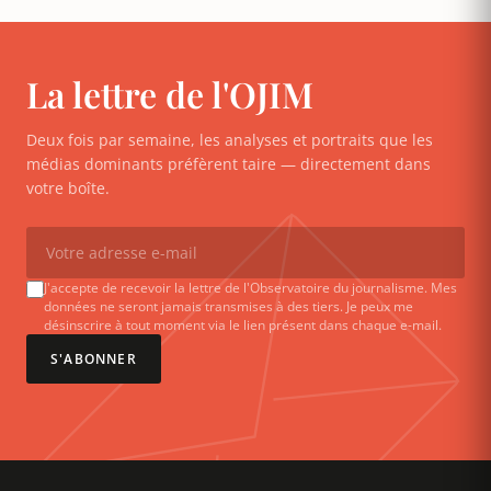
La lettre de l'OJIM
Deux fois par semaine, les analyses et portraits que les
médias dominants préfèrent taire — directement dans
votre boîte.
J'accepte de recevoir la lettre de l'Observatoire du journalisme. Mes
données ne seront jamais transmises à des tiers. Je peux me
désinscrire à tout moment via le lien présent dans chaque e-mail.
S'ABONNER