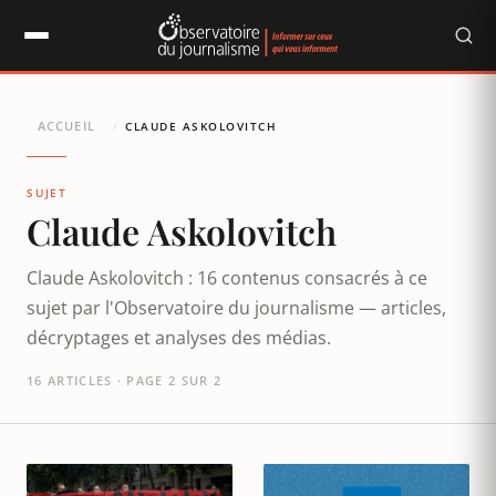
Panneau de gestion des cookies
ACCUEIL
/
CLAUDE ASKOLOVITCH
SUJET
Claude Askolovitch
Claude Askolovitch : 16 contenus consacrés à ce
sujet par l'Observatoire du journalisme — articles,
décryptages et analyses des médias.
16 ARTICLES · PAGE 2 SUR 2