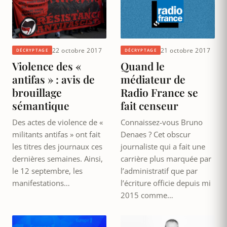
22 octobre 2017
21 octobre 2017
DÉCRYPTAGE
DÉCRYPTAGE
Violence des «
Quand le
antifas » : avis de
médiateur de
brouillage
Radio France se
sémantique
fait censeur
Des actes de violence de «
Connaissez-vous Bruno
militants antifas » ont fait
Denaes ? Cet obscur
les titres des journaux ces
journaliste qui a fait une
dernières semaines. Ainsi,
carrière plus marquée par
le 12 septembre, les
l’administratif que par
manifestations…
l’écriture officie depuis mi
2015 comme…