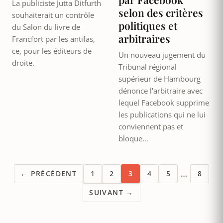
La publiciste Jutta Ditfurth
selon des critères
souhaiterait un contrôle
politiques et
du Salon du livre de
arbitraires
Francfort par les antifas,
ce, pour les éditeurs de
Un nouveau jugement du
droite.
Tribunal régional
supérieur de Hambourg
dénonce l'arbitraire avec
lequel Facebook supprime
les publications qui ne lui
conviennent pas et
bloque…
…
← PRÉCÉDENT
1
2
3
4
5
8
SUIVANT →