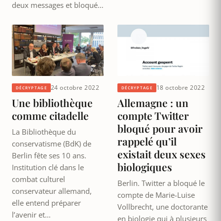
deux messages et bloqué…
24 octobre 2022
18 octobre 2022
DÉCRYPTAGE
DÉCRYPTAGE
Une bibliothèque
Allemagne : un
comme citadelle
compte Twitter
bloqué pour avoir
La Bibliothèque du
rappelé qu’il
conservatisme (BdK) de
existait deux sexes
Berlin fête ses 10 ans.
biologiques
Institution clé dans le
combat culturel
Berlin. Twitter a bloqué le
conservateur allemand,
compte de Marie-Luise
elle entend préparer
Vollbrecht, une doctorante
l’avenir et…
en biologie qui à plusieurs