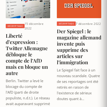
15 décembre
7 décembre 2022
DÉCRYPTAGE
DÉCRYPTAGE
2022
Der Spiegel : le
Liberté
magazine allemand
d’expression :
invente puis
Twitter Allemagne
supprime des
débloque le
articles sur
compte de l’AfD
l’immigration
mais en bloque un
Le Spiegel fait face à un
autre
nouveau scandale. Quatre
Berlin. Twitter a levé le
de ses reportages ont été
blocage du compte de
retirés en raison de
l'AfD (parti de droite
l'existence de sérieux
populiste, n.d.t.). Le réseau
doutes quant à…
avait auparavant supprimé