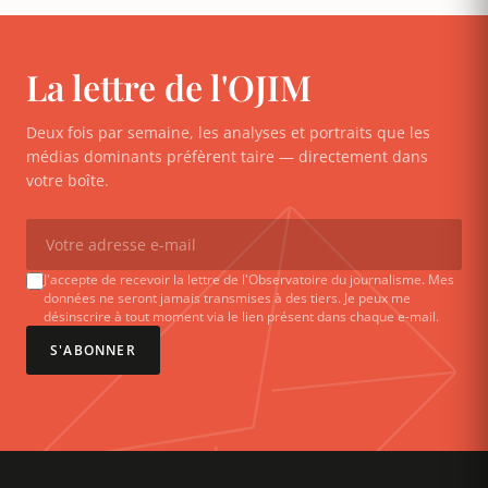
La lettre de l'OJIM
Deux fois par semaine, les analyses et portraits que les
médias dominants préfèrent taire — directement dans
votre boîte.
J'accepte de recevoir la lettre de l'Observatoire du journalisme. Mes
données ne seront jamais transmises à des tiers. Je peux me
désinscrire à tout moment via le lien présent dans chaque e-mail.
S'ABONNER