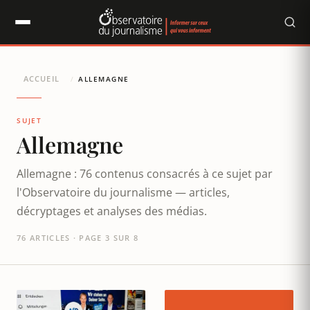
Panneau de gestion des cookies
ACCUEIL
/
ALLEMAGNE
SUJET
Allemagne
Allemagne : 76 contenus consacrés à ce sujet par
l'Observatoire du journalisme — articles,
décryptages et analyses des médias.
76 ARTICLES · PAGE 3 SUR 8