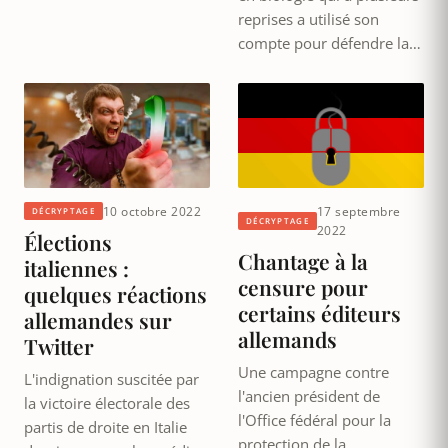
reprises a utilisé son
compte pour défendre la…
10 octobre 2022
17 septembre
DÉCRYPTAGE
DÉCRYPTAGE
2022
Élections
Chantage à la
italiennes :
censure pour
quelques réactions
certains éditeurs
allemandes sur
allemands
Twitter
Une campagne contre
L'indignation suscitée par
l'ancien président de
la victoire électorale des
l'Office fédéral pour la
partis de droite en Italie
protection de la