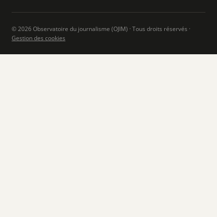
© 2026 Observatoire du journalisme (OJIM) · Tous droits réservés ·
Gestion des cookies