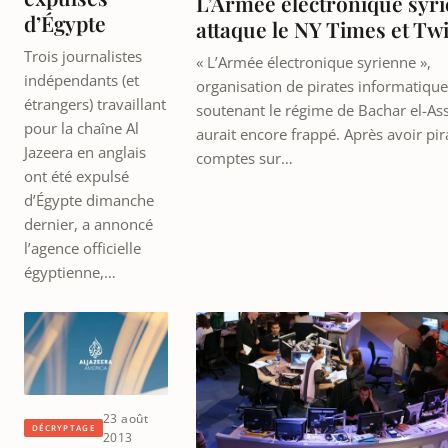
L’Armée électronique syr
d’Égypte
attaque le NY Times et Twi
Trois journalistes
« L’Armée électronique syrienne »,
indépendants (et
organisation de pirates informatiqu
étrangers) travaillant
soutenant le régime de Bachar el-As
pour la chaîne Al
aurait encore frappé. Après avoir pir
Jazeera en anglais
comptes sur…
ont été expulsé
d’Égypte dimanche
dernier, a annoncé
l’agence officielle
égyptienne,…
23 août
DÉCRYPTAGE
2013