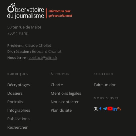
50 ter rue de Malte
75011 Paris
Claude Chollet
Président :
Édouard Chanot
Dir. rédaction :
contact@ojim.fr
Nous écrire :
RUBRIQUES
À PROPOS
SOUTENIR
Décryptages
Charte
Faire un don
Dossiers
Mentions légales
NOUS SUIVRE
Portraits
Nous contacter
Infographies
Plan du site
Publications
Rechercher