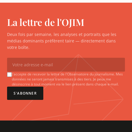
La lettre de l'OJIM
Deux fois par semaine, les analyses et portraits que les
médias dominants préfèrent taire — directement dans
votre boîte.
J'accepte de recevoir la lettre de l'Observatoire du journalisme. Mes
données ne seront jamais transmises à des tiers. Je peux me
désinscrire à tout moment via le lien présent dans chaque e-mail.
S'ABONNER