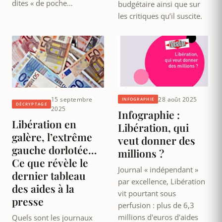
dites « de poche…
budgétaire ainsi que sur
les critiques qu’il suscite.
15 septembre
28 août 2025
INFOGRAPHIE
DÉCRYPTAGE
2025
Infographie :
Libération en
Libération, qui
galère, l’extrême
veut donner des
gauche dorlotée…
millions ?
Ce que révèle le
Journal « indépendant »
dernier tableau
par excellence, Libération
des aides à la
vit pourtant sous
presse
perfusion : plus de 6,3
millions d'euros d'aides
Quels sont les journaux