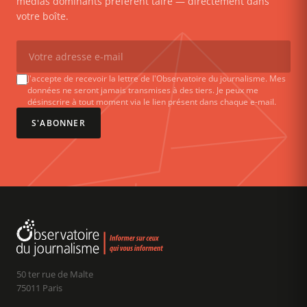
médias dominants préfèrent taire — directement dans
votre boîte.
J'accepte de recevoir la lettre de l'Observatoire du journalisme. Mes
données ne seront jamais transmises à des tiers. Je peux me
désinscrire à tout moment via le lien présent dans chaque e-mail.
S'ABONNER
50 ter rue de Malte
75011 Paris