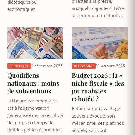
directes à la presse,
diététiques ou
auxquels s'ajoutent TVA «
économiques.
super réduite » et tarifs…
1 décembre 2025
31 octobre 2025
DÉCRYPTAGE
DÉCRYPTAGE
Quotidiens
Budget 2026 : la «
nationaux : moins
niche fiscale » des
de subventions
journalistes
rabotée ?
Si l’heure parlementaire
est à l’augmentation
Retour sur un avantage
généralisée des taxes, il y a
souvent évoqué, son
de temps en temps de
mécanisme, ses plafonds
timides petites économies
actuels, son coût