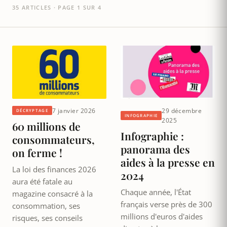
35 ARTICLES · PAGE 1 SUR 4
7 janvier 2026
29 décembre
DÉCRYPTAGE
INFOGRAPHIE
2025
60 millions de
Infographie :
consommateurs,
panorama des
on ferme !
aides à la presse en
La loi des finances 2026
2024
aura été fatale au
Chaque année, l'État
magazine consacré à la
français verse près de 300
consommation, ses
millions d'euros d'aides
risques, ses conseils