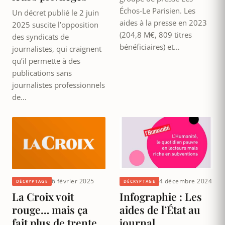
Échos-Le Parisien. Les
Un décret publié le 2 juin
aides à la presse en 2023
2025 suscite l’opposition
(204,8 M€, 809 titres
des syndicats de
bénéficiaires) et…
journalistes, qui craignent
qu’il permette à des
publications sans
journalistes professionnels
de…
6 février 2025
4 décembre 2024
DÉCRYPTAGE
DÉCRYPTAGE
La Croix voit
Infographie : Les
rouge… mais ça
aides de l’État au
fait plus de trente
journal