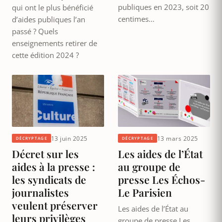
publiques en 2023, soit 20
qui ont le plus bénéficié
centimes…
d’aides publiques l’an
passé ? Quels
enseignements retirer de
cette édition 2024 ?
13 juin 2025
13 mars 2025
DÉCRYPTAGE
DÉCRYPTAGE
Décret sur les
Les aides de l’État
aides à la presse :
au groupe de
les syndicats de
presse Les Échos-
journalistes
Le Parisien
veulent préserver
Les aides de l’État au
leurs privilèges
groupe de presse Les